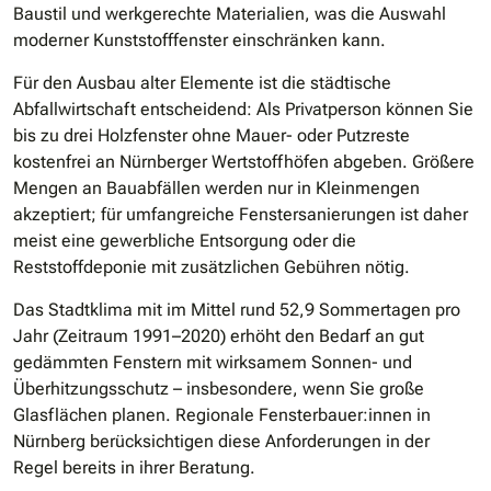
Baustil und werkgerechte Materialien, was die Auswahl
moderner Kunststofffenster einschränken kann.
Für den Ausbau alter Elemente ist die städtische
Abfallwirtschaft entscheidend: Als Privatperson können Sie
bis zu drei Holzfenster ohne Mauer- oder Putzreste
kostenfrei an Nürnberger Wertstoffhöfen abgeben. Größere
Mengen an Bauabfällen werden nur in Kleinmengen
akzeptiert; für umfangreiche Fenstersanierungen ist daher
meist eine gewerbliche Entsorgung oder die
Reststoffdeponie mit zusätzlichen Gebühren nötig.
Das Stadtklima mit im Mittel rund 52,9 Sommertagen pro
Jahr (Zeitraum 1991–2020) erhöht den Bedarf an gut
gedämmten Fenstern mit wirksamem Sonnen- und
Überhitzungsschutz – insbesondere, wenn Sie große
Glasflächen planen. Regionale Fensterbauer:innen in
Nürnberg berücksichtigen diese Anforderungen in der
Regel bereits in ihrer Beratung.