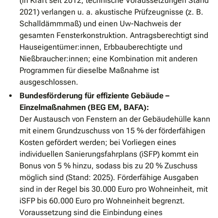
(in Kraft seit 2012, technische Voraussetzungen Stand
2021) verlangen u. a. akustische Prüfzeugnisse (z. B.
Schalldämmmaß) und einen Uw-Nachweis der
gesamten Fensterkonstruktion. Antragsberechtigt sind
Hauseigentümer:innen, Erbbauberechtigte und
Nießbraucher:innen; eine Kombination mit anderen
Programmen für dieselbe Maßnahme ist
ausgeschlossen.
Bundesförderung für effiziente Gebäude –
Einzelmaßnahmen (BEG EM, BAFA):
Der Austausch von Fenstern an der Gebäudehülle kann
mit einem Grundzuschuss von 15 % der förderfähigen
Kosten gefördert werden; bei Vorliegen eines
individuellen Sanierungsfahrplans (iSFP) kommt ein
Bonus von 5 % hinzu, sodass bis zu 20 % Zuschuss
möglich sind (Stand: 2025). Förderfähige Ausgaben
sind in der Regel bis 30.000 Euro pro Wohneinheit, mit
iSFP bis 60.000 Euro pro Wohneinheit begrenzt.
Voraussetzung sind die Einbindung eines