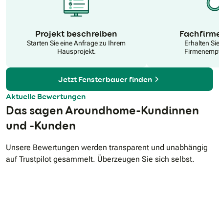
N
Projekt beschreiben
Fachfirm
Starten Sie eine Anfrage zu Ihrem
Erhalten Si
Hausprojekt.
Firmenempf
Jetzt Fensterbauer finden
Aktuelle Bewertungen
Das sagen Aroundhome-Kundinnen
und -Kunden
Unsere Bewertungen werden transparent und unabhängig
auf Trustpilot gesammelt. Überzeugen Sie sich selbst.