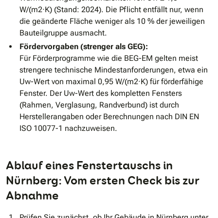
W/(m2·K) (Stand: 2024). Die Pflicht entfällt nur, wenn
die geänderte Fläche weniger als 10 % der jeweiligen
Bauteilgruppe ausmacht.
Fördervorgaben (strenger als GEG):
Für Förderprogramme wie die BEG-EM gelten meist
strengere technische Mindestanforderungen, etwa ein
Uw-Wert von maximal 0,95 W/(m2·K) für förderfähige
Fenster. Der Uw-Wert des kompletten Fensters
(Rahmen, Verglasung, Randverbund) ist durch
Herstellerangaben oder Berechnungen nach DIN EN
ISO 10077-1 nachzuweisen.
Ablauf eines Fenstertauschs in
Nürnberg: Vom ersten Check bis zur
Abnahme
Prüfen Sie zunächst, ob Ihr Gebäude in Nürnberg unter