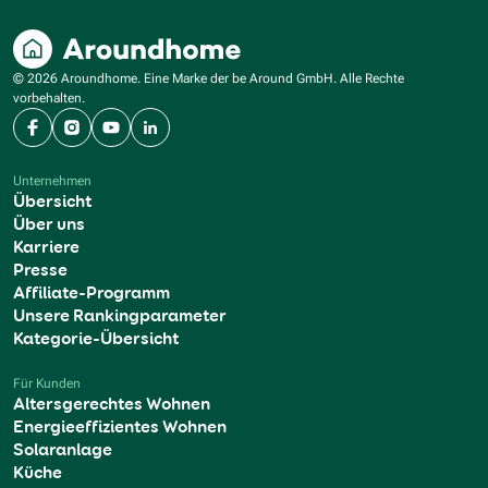
© 2026 Aroundhome. Eine Marke der be Around GmbH. Alle Rechte
vorbehalten.
Facebook
Instagram
YouTube
LinkedIn
Unternehmen
Übersicht
Über uns
Karriere
Presse
Affiliate-Programm
Unsere Rankingparameter
Kategorie-Übersicht
Für Kunden
Altersgerechtes Wohnen
Energieeffizientes Wohnen
Solaranlage
Küche