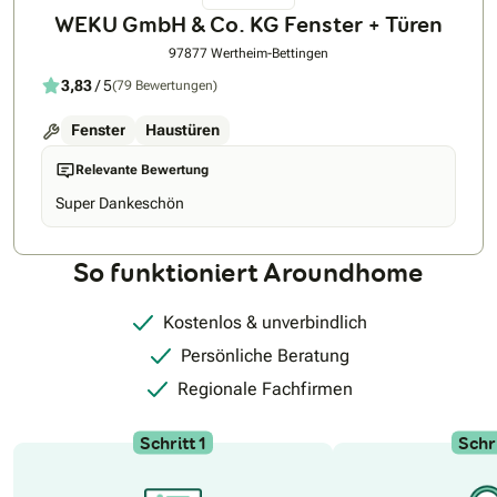
WEKU GmbH & Co. KG Fenster + Türen
97877 Wertheim-Bettingen
3,83
/ 5
(79 Bewertungen)
Fenster
Haustüren
Relevante Bewertung
Super Dankeschön
So funktioniert Aroundhome
Kostenlos & unverbindlich
Persönliche Beratung
Regionale Fachfirmen
Schritt 1
Schri