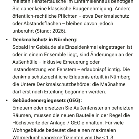
meisten Fenstertausche im Einfamilienhaus benötigen
Sie daher keine klassische Baugenehmigung. Andere
öffentlich-rechtliche Pflichten – etwa Denkmalschutz
oder Abstandsflächen – bleiben davon jedoch
unberührt (Stand: 2026).
Denkmalschutz in Nürnberg:
Sobald Ihr Gebäude als Einzeldenkmal eingetragen ist
oder in einem Ensemble liegt, sind Änderungen an der
Außenhülle – inklusive Erneuerung oder
Instandsetzung von Fenstern – erlaubnispflichtig. Die
denkmalschutzrechtliche Erlaubnis erteilt in Nürnberg
die Untere Denkmalschutzbehörde; die Maßnahme
darf erst nach Erteilung begonnen werden.
Gebäudeenergiegesetz (GEG):
Erneuern oder ersetzen Sie Außenfenster an beheizten
Räumen, müssen die neuen Bauteile in der Regel die
Höchstwerte der Anlage 7 GEG einhalten. Für viele
Wohngebäude bedeutet dies einen maximalen
Wärmedurchgangskoeffizienten von Uw ≤ 1,3