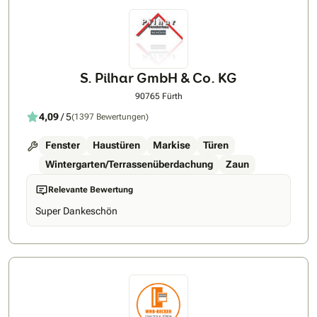
S. Pilhar GmbH & Co. KG
90765 Fürth
4,09
/ 5
(1397 Bewertungen)
Fenster
Haustüren
Markise
Türen
Wintergarten/Terrassenüberdachung
Zaun
Relevante Bewertung
Super Dankeschön