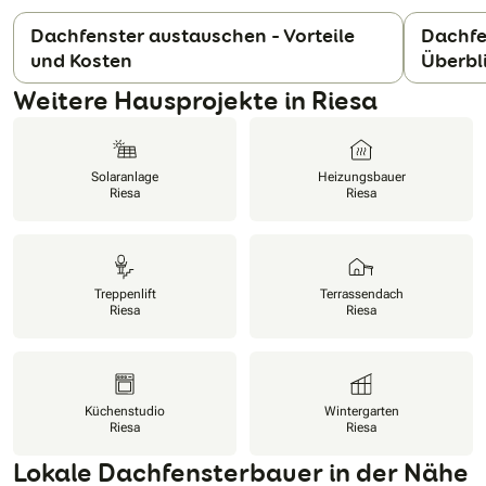
Dachfenster austauschen – Vorteile
Dachfe
und Kosten
Überbl
N
Weitere Hausprojekte in Riesa
Solaranlage
Heizungsbauer
Riesa
Riesa
Treppenlift
Terrassendach
Riesa
Riesa
Küchenstudio
Wintergarten
Riesa
Riesa
Lokale Dachfensterbauer in der Nähe