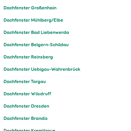
Dachfenster Großenhain
Dachfenster Mühlberg/Elbe
Dachfenster Bad Liebenwerda
Dachfenster Belgern-Schildau
Dachfenster Reinsberg
Dachfenster Uebigau-Wahrenbrück
Dachfenster Torgau
Dachfenster Wilsdruff
Dachfenster Dresden
Dachfenster Brandis
Dachfenster Kremitzaue