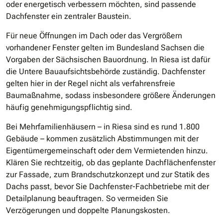
oder energetisch verbessern möchten, sind passende
Dachfenster ein zentraler Baustein.
Für neue Öffnungen im Dach oder das Vergrößern
vorhandener Fenster gelten im Bundesland Sachsen die
Vorgaben der Sächsischen Bauordnung. In Riesa ist dafür
die Untere Bauaufsichtsbehörde zuständig. Dachfenster
gelten hier in der Regel nicht als verfahrensfreie
Baumaßnahme, sodass insbesondere größere Änderungen
häufig genehmigungspflichtig sind.
Bei Mehrfamilienhäusern – in Riesa sind es rund 1.800
Gebäude – kommen zusätzlich Abstimmungen mit der
Eigentümergemeinschaft oder dem Vermietenden hinzu.
Klären Sie rechtzeitig, ob das geplante Dachflächenfenster
zur Fassade, zum Brandschutzkonzept und zur Statik des
Dachs passt, bevor Sie Dachfenster-Fachbetriebe mit der
Detailplanung beauftragen. So vermeiden Sie
Verzögerungen und doppelte Planungskosten.