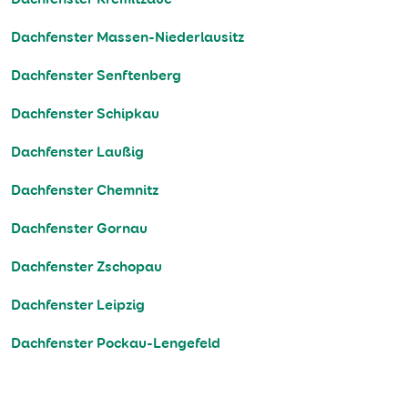
Dachfenster Massen-Niederlausitz
Dachfenster Senftenberg
Dachfenster Schipkau
Dachfenster Laußig
Dachfenster Chemnitz
Dachfenster Gornau
Dachfenster Zschopau
Dachfenster Leipzig
Dachfenster Pockau-Lengefeld