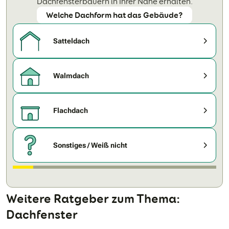
Dachfensterbauern in Ihrer Nähe erhalten.
Welche Dachform hat das Gebäude?
Satteldach
Walmdach
Flachdach
Sonstiges / Weiß nicht
Weitere Ratgeber zum Thema:
Dachfenster