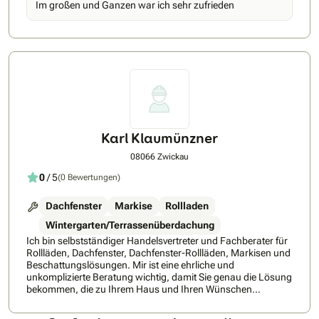
Im großen und Ganzen war ich sehr zufrieden
beraten. Buchen Sie ihre Beratung direkt hier beim VELUX
Beratungsservice: Bookings – – Outlook
Karl Klaumünzner
08066 Zwickau
0
/ 5
(0 Bewertungen)
Dachfenster
Markise
Rollladen
Wintergarten/Terrassenüberdachung
Ich bin selbstständiger Handelsvertreter und Fachberater für
Rollläden, Dachfenster, Dachfenster-Rollläden, Markisen und
Beschattungslösungen. Mir ist eine ehrliche und
unkomplizierte Beratung wichtig, damit Sie genau die Lösung
bekommen, die zu Ihrem Haus und Ihren Wünschen
passt.Gemeinsam schauen wir uns die Gegebenheiten vor
Ort an und besprechen die verschiedenen Möglichkeiten. Ob