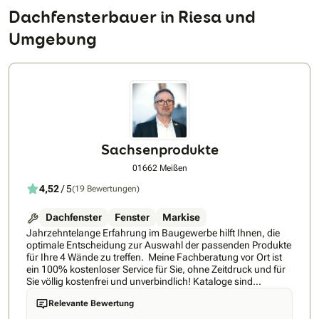
Dachfensterbauer in Riesa und
Umgebung
Sachsenprodukte
01662 Meißen
4,52
/ 5
(19 Bewertungen)
Dachfenster
Fenster
Markise
Jahrzehntelange Erfahrung im Baugewerbe hilft Ihnen, die
optimale Entscheidung zur Auswahl der passenden Produkte
für Ihre 4 Wände zu treffen. Meine Fachberatung vor Ort ist
ein 100% kostenloser Service für Sie, ohne Zeitdruck und für
Sie völlig kostenfrei und unverbindlich! Kataloge sind
wunderbar aber echte Produkt-Muster zum Anfassen
Relevante Bewertung
gefallen Ihnen sicher besser, um im Vorfeld eine echte
Vorstellung inklusive gutes Gefühl für Ihre neuen Fenster oder