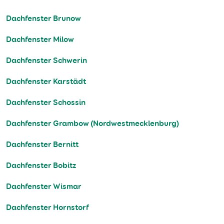
Dachfenster Brunow
Dachfenster Milow
Dachfenster Schwerin
Dachfenster Karstädt
Dachfenster Schossin
Dachfenster Grambow (Nordwestmecklenburg)
Dachfenster Bernitt
Dachfenster Bobitz
Dachfenster Wismar
Dachfenster Hornstorf