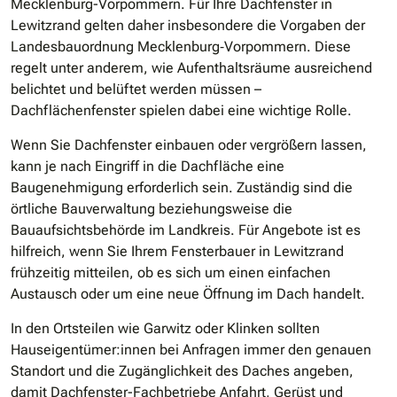
Mecklenburg-Vorpommern. Für Ihre Dachfenster in
Lewitzrand gelten daher insbesondere die Vorgaben der
Landesbauordnung Mecklenburg‑Vorpommern. Diese
regelt unter anderem, wie Aufenthaltsräume ausreichend
belichtet und belüftet werden müssen –
Dachflächenfenster spielen dabei eine wichtige Rolle.
Wenn Sie Dachfenster einbauen oder vergrößern lassen,
kann je nach Eingriff in die Dachfläche eine
Baugenehmigung erforderlich sein. Zuständig sind die
örtliche Bauverwaltung beziehungsweise die
Bauaufsichtsbehörde im Landkreis. Für Angebote ist es
hilfreich, wenn Sie Ihrem Fensterbauer in Lewitzrand
frühzeitig mitteilen, ob es sich um einen einfachen
Austausch oder um eine neue Öffnung im Dach handelt.
In den Ortsteilen wie Garwitz oder Klinken sollten
Hauseigentümer:innen bei Anfragen immer den genauen
Standort und die Zugänglichkeit des Daches angeben,
damit Dachfenster-Fachbetriebe Anfahrt, Gerüst und