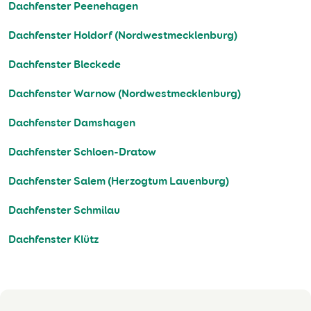
Dachfenster Peenehagen
Dachfenster Holdorf (Nordwestmecklenburg)
Dachfenster Bleckede
Dachfenster Warnow (Nordwestmecklenburg)
Dachfenster Damshagen
Dachfenster Schloen-Dratow
Dachfenster Salem (Herzogtum Lauenburg)
Dachfenster Schmilau
Dachfenster Klütz