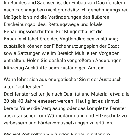
Im Bundesland Sachsen ist der Einbau von Dachfenstern
nach Fachangaben nicht grundsätzlich genehmigungsfrei.
Maßgeblich sind die Veränderungen des äußeren
Erscheinungsbildes, Rettungswege und lokale
Bebauungsvorschriften. Für Klingenthal ist die
Bauaufsichtsbehörde des Vogtlandkreises zuständig;
zusätzlich können der Flächennutzungsplan der Stadt
sowie Satzungen wie im Bereich Mühlleiten Vorgaben
enthalten. Holen Sie deshalb vor größeren Änderungen
frühzeitig Auskünfte beim zuständigen Amt ein.
Wann lohnt sich aus energetischer Sicht der Austausch
alter Dachfenster?
Dachfenster sollten je nach Qualität und Material etwa alle
20 bis 40 Jahre erneuert werden. Häufig ist es sinnvoll,
bereits früher die Verglasung oder das komplette Fenster
auszutauschen, um Wärmedämmung und Hitzeschutz zu
verbessern und Fördervoraussetzungen zu erfüllen.
Wie viel Zeit sollten Sie für den Einbau einplanen?