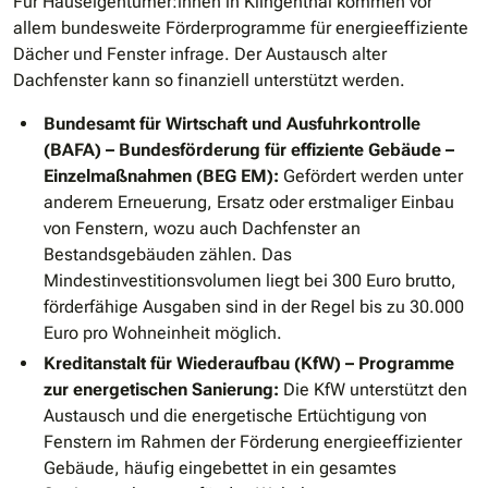
Für Hauseigentümer:innen in Klingenthal kommen vor
allem bundesweite Förderprogramme für energieeffiziente
Dächer und Fenster infrage. Der Austausch alter
Dachfenster kann so finanziell unterstützt werden.
Bundesamt für Wirtschaft und Ausfuhrkontrolle
(BAFA) – Bundesförderung für effiziente Gebäude –
Einzelmaßnahmen (BEG EM):
Gefördert werden unter
anderem Erneuerung, Ersatz oder erstmaliger Einbau
von Fenstern, wozu auch Dachfenster an
Bestandsgebäuden zählen. Das
Mindestinvestitionsvolumen liegt bei 300 Euro brutto,
förderfähige Ausgaben sind in der Regel bis zu 30.000
Euro pro Wohneinheit möglich.
Kreditanstalt für Wiederaufbau (KfW) – Programme
zur energetischen Sanierung:
Die KfW unterstützt den
Austausch und die energetische Ertüchtigung von
Fenstern im Rahmen der Förderung energieeffizienter
Gebäude, häufig eingebettet in ein gesamtes