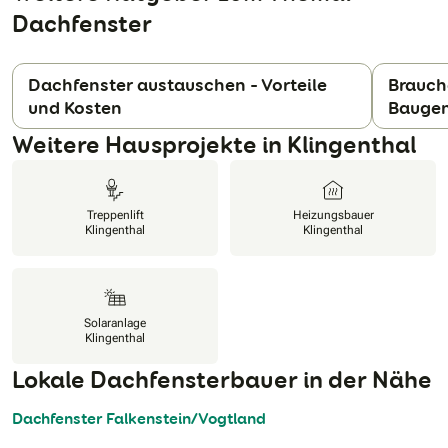
Dachfenster
Dachfenster austauschen – Vorteile
Brauch
und Kosten
Bauge
N
Weitere Hausprojekte in Klingenthal
Treppenlift
Heizungsbauer
Klingenthal
Klingenthal
Solaranlage
Klingenthal
Lokale Dachfensterbauer in der Nähe
Dachfenster Falkenstein/Vogtland