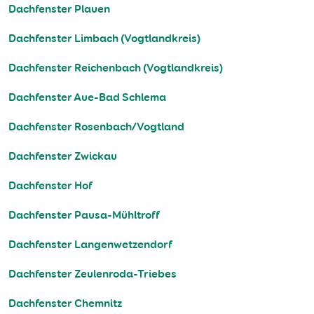
Dachfenster Plauen
Dachfenster Limbach (Vogtlandkreis)
Dachfenster Reichenbach (Vogtlandkreis)
Dachfenster Aue-Bad Schlema
Dachfenster Rosenbach/Vogtland
Dachfenster Zwickau
Dachfenster Hof
Dachfenster Pausa-Mühltroff
Dachfenster Langenwetzendorf
Dachfenster Zeulenroda-Triebes
Dachfenster Chemnitz