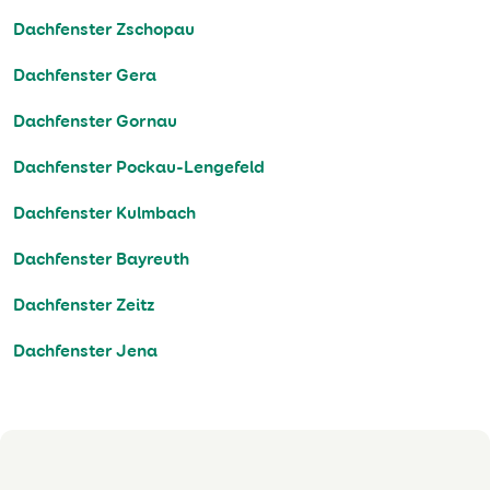
Dachfenster Zschopau
Dachfenster Gera
Dachfenster Gornau
Dachfenster Pockau-Lengefeld
Dachfenster Kulmbach
Dachfenster Bayreuth
Dachfenster Zeitz
Dachfenster Jena