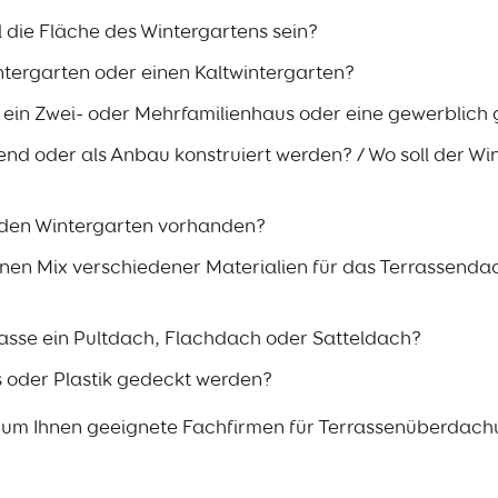
ll die Fläche des Wintergartens sein?
tergarten oder einen Kaltwintergarten?
, ein Zwei- oder Mehrfamilienhaus oder eine gewerblich
end oder als Anbau konstruiert werden? / Wo soll der W
ür den Wintergarten vorhanden?
inen Mix verschiedener Materialien für das Terrassenda
rasse ein Pultdach, Flachdach oder Satteldach?
s oder Plastik gedeckt werden?
l, um Ihnen geeignete Fachfirmen für Terrassenüberdach