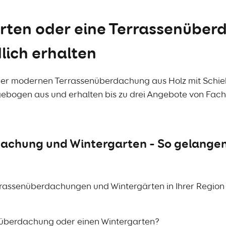
arten oder eine Terrassenübe
lich erhalten
ner modernen Terrassenüberdachung aus Holz mit Schieb
gebogen aus und erhalten bis zu drei Angebote von Fa
achung und Wintergarten – So gelangen 
rassenüberdachungen und Wintergärten in Ihrer Region z
senüberdachung oder einen Wintergarten?