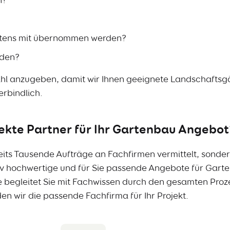
artens mit übernommen werden?
rden?
leitzahl anzugeben, damit wir Ihnen geeignete Landschaft
erbindlich.
ekte Partner für Ihr Gartenbau Angebot
eits Tausende Aufträge an Fachfirmen vermittelt, sonde
ativ hochwertige und für Sie passende Angebote für Gar
begleitet Sie mit Fachwissen durch den gesamten Prozess
n wir die passende Fachfirma für Ihr Projekt.