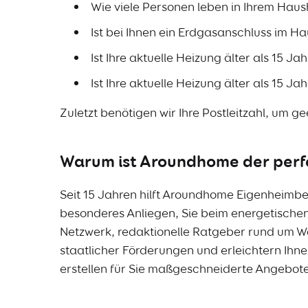
Wie viele Personen leben in Ihrem Haus
Ist bei Ihnen ein Erdgasanschluss im H
Ist Ihre aktuelle Heizung älter als 15 Ja
Ist Ihre aktuelle Heizung älter als 15 Ja
Zuletzt benötigen wir Ihre Postleitzahl, um g
Warum ist Aroundhome der perfe
Seit 15 Jahren hilft Aroundhome Eigenheimbes
besonderes Anliegen, Sie beim energetischen 
Netzwerk, redaktionelle Ratgeber rund um W
staatlicher Förderungen und erleichtern Ihn
erstellen für Sie maßgeschneiderte Angebote.