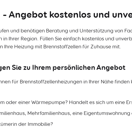
 – Angebot kostenlos und unve
aufen und benötigen Beratung und Unterstützung von Fa
en in Ihrer Region. Füllen Sie einfach kostenlos und unv
 Ihre Heizung mit Brennstoffzellen für Zuhause mit.
gen Sie zu Ihrem persönlichen Angebot
innen für Brennstoffzellenheizungen in Ihrer Nähe finden
Strom oder einer Wärmepumpe? Handelt es sich um eine Ers
familienhaus, Mehrfamilienhaus, eine Eigentumswohnung 
tümerin der Immobilie?