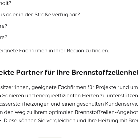
halt?
aus oder in der Straße verfügbar?
hre?
hre?
eeignete Fachfirmen in Ihrer Region zu finden.
kte Partner für Ihre Brennstoffzellenhe
itzer:innen, geeignete Fachfirmen für Projekte rund ums
Sanieren und energieeffizienten Heizen zu unterstützen.
asserstoffheizungen und einen geschulten Kundenservic
en den Weg zu Ihrem optimalen Brennstoffzellen-Angebot
 Diese können Sie vergleichen und Ihre Heizung mit Brenn